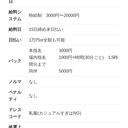
日
給料シ
時給制 3000円〜20000円
ステム
給料日
15日締め末日払い
日払い
1万円or全額も可能
本指名 3000円
場内指名 1000円×時間(30分ごと) 1.5時
バック
間分まで
同伴 5000円
ノルマ
なし
ペナル
なし
ティ
ドレス
私服(カジュアルすぎはNG)
コード
終電上