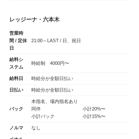
レッジーナ・六本木
営業時
間 / 定休
21:00～LAST / 日、祝日
日
給料シ
時給制 4000円〜
ステム
給料日
時給分が全額日払い
日払い
時給分が全額日払い
本指名、場内指名あり
バック
同伴 小計20%〜
小計バック 小計15%〜
ノルマ
なし