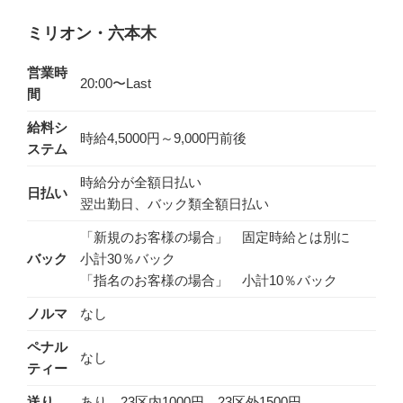
ミリオン・六本木
営業時
20:00〜Last
間
給料シ
時給4,5000円～9,000円前後
ステム
時給分が全額日払い
日払い
翌出勤日、バック類全額日払い
「新規のお客様の場合」 固定時給とは別に
バック
小計30％バック
「指名のお客様の場合」 小計10％バック
ノルマ
なし
ペナル
なし
ティー
送り
あり 23区内1000円 23区外1500円