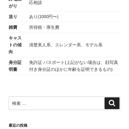
応相談
がり
送り
あり(1000円〜)
雑費
所得税・厚生費
キャス
トの傾
清楚美人系、スレンダー系、モデル系
向
身分証
免許証 パスポート(上記がない場合は、顔写真
明書
付き身分証のほかに年齢を証明できるもの)
検
検
索
索:
最近の投稿