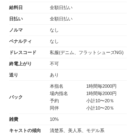
給料日
全額日払い
日払い
全額日払い
ノルマ
なし
ペナルティ
なし
ドレスコード
私服(デニム、フラットシューズNG)
終電上がり
不可
送り
あり
本指名 1時間毎2000円
場内指名 1時間毎2000円
バック
予約 小計10〜20％
同伴 小計10〜20％
雑費
10%
キャストの傾向
清楚系、美人系、モデル系