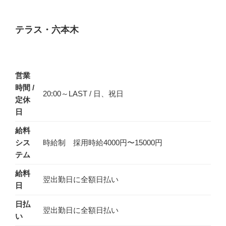
テラス・六本木
営業
時間 /
20:00～LAST / 日、祝日
定休
日
給料
シス
時給制 採用時給4000円〜15000円
テム
給料
翌出勤日に全額日払い
日
日払
翌出勤日に全額日払い
い