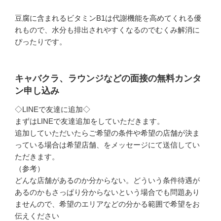
豆腐に含まれるビタミンB1は代謝機能を高めてくれる優
れもので、水分も排出されやすくなるのでむくみ解消に
ぴったりです。
キャバクラ、ラウンジなどの面接の無料カンタ
ン申し込み
◇LINEで友達に追加◇
まずはLINEで友達追加をしていただきます。
追加していただいたらご希望の条件や希望の店舗が決ま
っている場合は希望店舗、をメッセージにて送信してい
ただきます。
（参考）
どんな店舗があるのか分からない。どういう条件待遇が
あるのかもさっぱり分からないという場合でも問題あり
ませんので、希望のエリアなどの分かる範囲で希望をお
伝えください