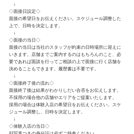
↓
◇面接日設定◇
面接の希望日をお伝えください。スケジュール調整した
上で、日時を決定します。
↓
◇面接の当日◇
面接の当日は当社のスタッフが約束の日時場所に迎えに
いきます。店舗までご案内するのはもちろんのこと、必
要であれば面談を行ってご相談の上で面接に行く店舗を
決めることもできます。履歴書は不要です。
↓
◇面接終了後の流れ◇
面接終了後は結果がわかりしだい合否をお伝えします。
不採用の場合他の店舗やエリアをご提案いたします。
採用の場合は体験入店の希望日をお伝えください。スケ
ジュール調整し、日時を決定します。
↓
◇体験入店の当日◇
顔写真つきの身分証は必ずご持参ください。