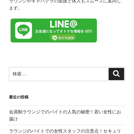
ラウンジやキャバクラの面接と体入もスムーズに案内し
ます。
検
検
索
索:
最近の投稿
会員制ラウンジでのバイトの人気の秘密！若い女性にお
届け
ラウンジのバイトでの女性スタッフの注意点！セキュリ