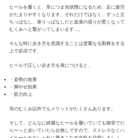
ヒールを履くと、常につま先状態になるため、足に疲労
がたまりやすくなります。それだけではなく、ずっと立
ちっぱなし、座りっぱなしだと血液の巡りが悪くなって
むくみへと繋がってしまいます…。
そんな時に歩き方を意識することは度重なる勤務をする
上で必須です。
ヒールで正しい歩き方を身につけると、
・姿勢の改善
・脚やせ効果
・筋力向上
等のむくみ以外でもメリットがたくさんあります。
そして、どんなに綺麗なヒールを履いていても猫背でだ
ら〜っと歩いていたら台無しですので、ストレスなくハ
イヒールをおしゃれに履きこなす女性を目指しましょ