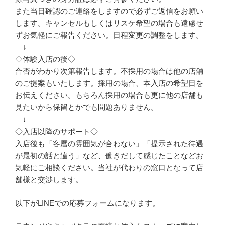
また当日確認のご連絡をしますので必ずご返信をお願い
します。キャンセルもしくはリスケ希望の場合も遠慮せ
ずお気軽にご報告ください。日程変更の調整をします。
↓
◇体験入店の後◇
合否がわかり次第報告します。不採用の場合は他の店舗
のご提案もいたします。採用の場合、本入店の希望日を
お伝えください。もちろん採用の場合も更に他の店舗も
見たいから保留とかでも問題ありません。
↓
◇入店以降のサポート◇
入店後も「客層の雰囲気が合わない」「提示された待遇
が最初の話と違う」など、働きだして感じたことなどお
気軽にご相談ください。当社が代わりの窓口となって店
舗様と交渉します。
以下がLINEでの応募フォームになります。