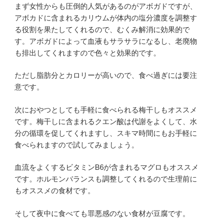
まず女性からも圧倒的人気があるのがアボガドですが、
アボカドに含まれるカリウムが体内の塩分濃度を調整す
る役割を果たしてくれるので、むくみ解消に効果的で
す。アボガドによって血液もサラサラになるし、老廃物
も排出してくれますので色々と効果的です。
ただし脂肪分とカロリーが高いので、食べ過ぎには要注
意です。
次におやつとしても手軽に食べられる梅干しもオススメ
です。梅干しに含まれるクエン酸は代謝をよくして、水
分の循環を促してくれますし、スキマ時間にもお手軽に
食べられますので試してみましょう。
血流をよくするビタミンB6が含まれるマグロもオススメ
です。ホルモンバランスも調整してくれるので生理前に
もオススメの食材です。
そして夜中に食べても罪悪感のない食材が豆腐です。