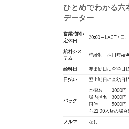
ひとめでわかる六
データー
営業時間 /
20:00～LAST / 
定休日
給料シス
時給制 採用時給4
テム
給料日
翌出勤日に全額日
日払い
翌出勤日に全額日
本指名 3000円
場内指名 3000円
バック
同伴 5000円 ・新
ら21:00入店の場
ノルマ
なし