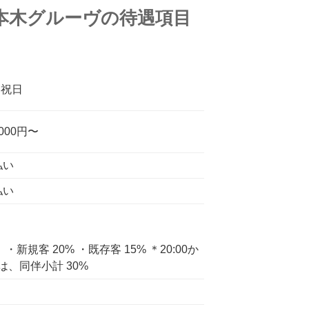
本木グルーヴの待遇項目
日、祝日
000円〜
払い
払い
規客 20% ・既存客 15% ＊20:00か
合は、同伴小計 30%