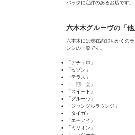
バックに定評のあるお店です。
六本木グルーヴの「他
六本木には現在約10ちかくの
ンジの一覧です。
「アチェロ」
「セゾン」
「テラス」
「一期一会」
「スイート」
「グルーヴ」
「ジャングルラウンジ」
「タイガ」
「エーアイ」
「ミリオン」
「レッジーナ」