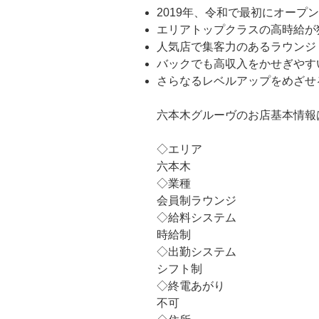
2019年、令和で最初にオープ
エリアトップクラスの高時給が
人気店で集客力のあるラウンジ
バックでも高収入をかせぎやす
さらなるレベルアップをめざせ
六本木グルーヴのお店基本情報
◇エリア
六本木
◇業種
会員制ラウンジ
◇給料システム
時給制
◇出勤システム
シフト制
◇終電あがり
不可