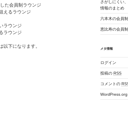
さがしにくい
ンした会員制ラウンジ
情報のまとめ
狙えるラウンジ
六本木の会員
いラウンジ
恵比寿の会員
るラウンジ
は以下になります。
メタ情報
ログイン
投稿の
RSS
コメントの
RS
WordPress.org