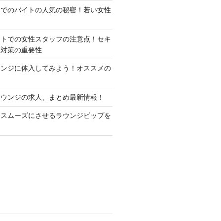
ジでのバイトの人気の秘密！若い女性
イトでの女性スタッフの注意点！セキ
全対策の重要性
ウンジに体入してみよう！オススメの
ラウンジの求人、まとめ最新情報！
をスムーズにさせるラウンジビップを