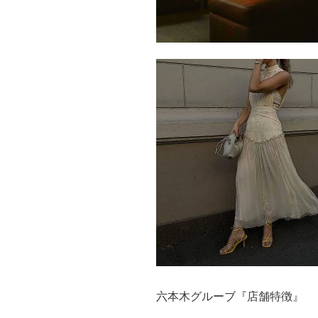
六本木グルーブ『店舗特徴』