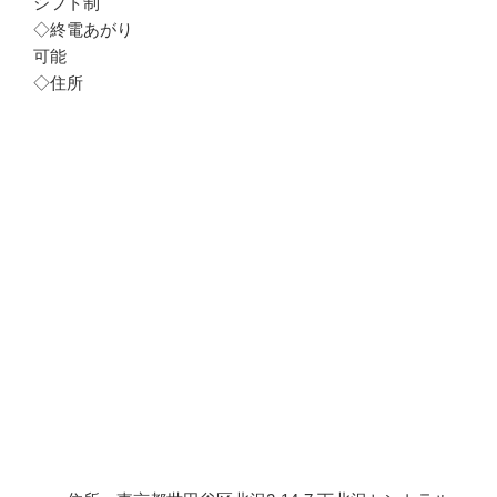
シフト制
◇終電あがり
可能
◇住所