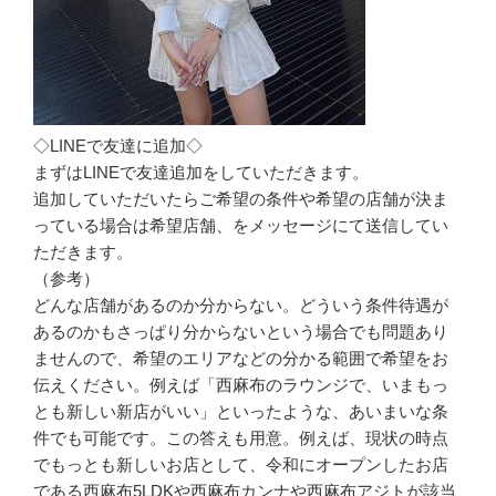
◇LINEで友達に追加◇
まずはLINEで友達追加をしていただきます。
追加していただいたらご希望の条件や希望の店舗が決ま
っている場合は希望店舗、をメッセージにて送信してい
ただきます。
（参考）
どんな店舗があるのか分からない。どういう条件待遇が
あるのかもさっぱり分からないという場合でも問題あり
ませんので、希望のエリアなどの分かる範囲で希望をお
伝えください。例えば「西麻布のラウンジで、いまもっ
とも新しい新店がいい」といったような、あいまいな条
件でも可能です。この答えも用意。例えば、現状の時点
でもっとも新しいお店として、令和にオープンしたお店
である西麻布5LDKや西麻布カンナや西麻布アジトが該当