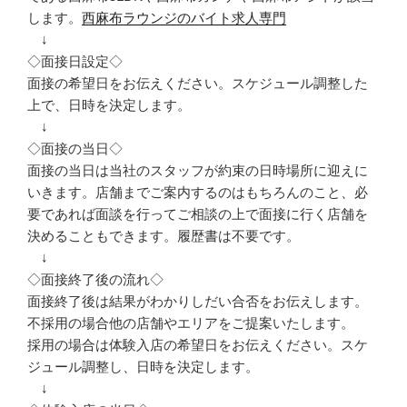
します。
西麻布ラウンジのバイト求人専門
↓
◇面接日設定◇
面接の希望日をお伝えください。スケジュール調整した
上で、日時を決定します。
↓
◇面接の当日◇
面接の当日は当社のスタッフが約束の日時場所に迎えに
いきます。店舗までご案内するのはもちろんのこと、必
要であれば面談を行ってご相談の上で面接に行く店舗を
決めることもできます。履歴書は不要です。
↓
◇面接終了後の流れ◇
面接終了後は結果がわかりしだい合否をお伝えします。
不採用の場合他の店舗やエリアをご提案いたします。
採用の場合は体験入店の希望日をお伝えください。スケ
ジュール調整し、日時を決定します。
↓