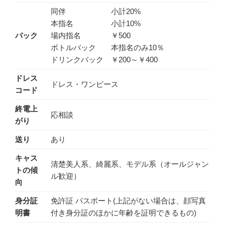
同伴 小計20%
本指名 小計10%
バック
場内指名 ￥500
ボトルバック 本指名のみ10％
ドリンクバック ￥200～￥400
ドレス
ドレス・ワンピース
コード
終電上
応相談
がり
送り
あり
キャス
清楚美人系、綺麗系、モデル系（オールジャン
トの傾
ル歓迎）
向
身分証
免許証 パスポート(上記がない場合は、顔写真
明書
付き身分証のほかに年齢を証明できるもの)