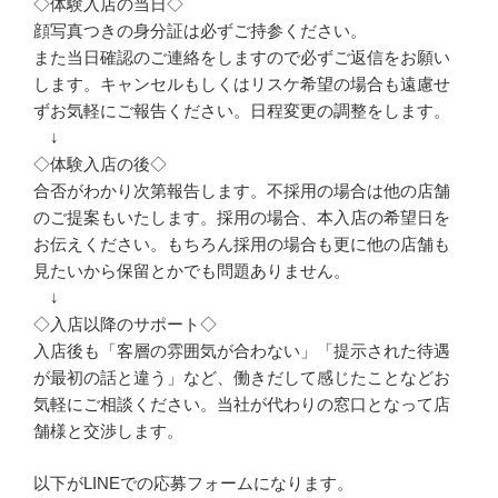
◇体験入店の当日◇
顔写真つきの身分証は必ずご持参ください。
また当日確認のご連絡をしますので必ずご返信をお願い
します。キャンセルもしくはリスケ希望の場合も遠慮せ
ずお気軽にご報告ください。日程変更の調整をします。
↓
◇体験入店の後◇
合否がわかり次第報告します。不採用の場合は他の店舗
のご提案もいたします。採用の場合、本入店の希望日を
お伝えください。もちろん採用の場合も更に他の店舗も
見たいから保留とかでも問題ありません。
↓
◇入店以降のサポート◇
入店後も「客層の雰囲気が合わない」「提示された待遇
が最初の話と違う」など、働きだして感じたことなどお
気軽にご相談ください。当社が代わりの窓口となって店
舗様と交渉します。
以下がLINEでの応募フォームになります。