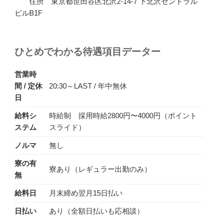
住所 東京都世田谷区北沢2-14-7 下北沢セントラル
ビルB1F
ひとめでわかる待遇項目データー
営業時
間 / 定休
20:30～LAST / 年中無休
日
給料シ
時給制 採用時給2800円〜4000円（ポイント
ステム
スライド）
ノルマ
無し
寮の有
寮あり（レギュラー出勤のみ）
無
給料日
月末締め翌月15日払い
日払い
あり（全額日払いも応相談）