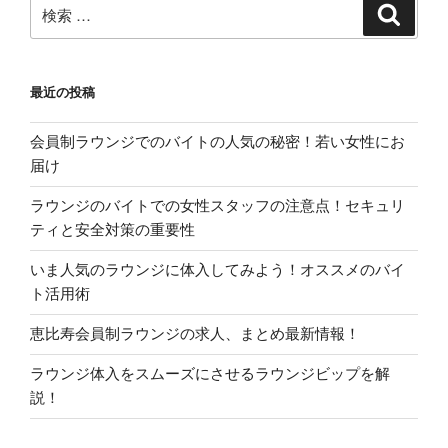
シ
検
検
索
ョ
索:
ン
最近の投稿
会員制ラウンジでのバイトの人気の秘密！若い女性にお
届け
ラウンジのバイトでの女性スタッフの注意点！セキュリ
ティと安全対策の重要性
いま人気のラウンジに体入してみよう！オススメのバイ
ト活用術
恵比寿会員制ラウンジの求人、まとめ最新情報！
ラウンジ体入をスムーズにさせるラウンジビップを解
説！