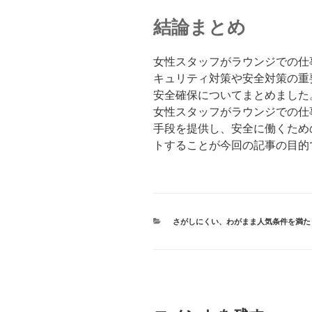
結論まとめ
女性スタッフがラウンジでの仕
キュリティ対策や安全対策の重
安全確保についてまとめました
女性スタッフがラウンジでの仕
手段を提供し、安全に働くため
トすることが今回の記事の目的
カ
さがしにくい、わがまま人気条件を満た
テ
ゴ
リ
ー