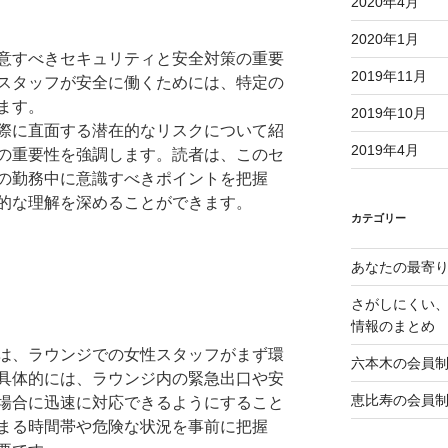
2020年4月
2020年1月
意すべきセキュリティと安全対策の重要
2019年11月
スタッフが安全に働くためには、特定の
ます。
2019年10月
際に直面する潜在的なリスクについて紹
2019年4月
の重要性を強調します。読者は、このセ
の勤務中に意識すべきポイントを把握
的な理解を深めることができます。
カテゴリー
あなたの最寄
さがしにくい
情報のまとめ
は、ラウンジでの女性スタッフがまず環
六本木の会員
具体的には、ラウンジ内の緊急出口や安
恵比寿の会員
場合に迅速に対応できるようにすること
まる時間帯や危険な状況を事前に把握