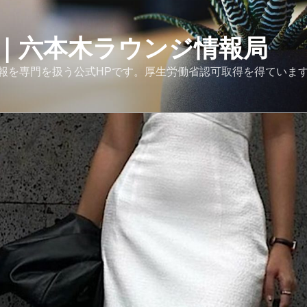
｜六本木ラウンジ情報局
報を専門を扱う公式HPです。厚生労働省認可取得を得ていま