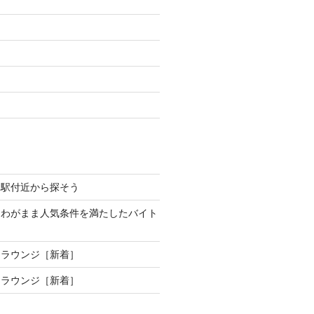
り駅付近から探そう
、わがまま人気条件を満たしたバイト
制ラウンジ［新着］
制ラウンジ［新着］