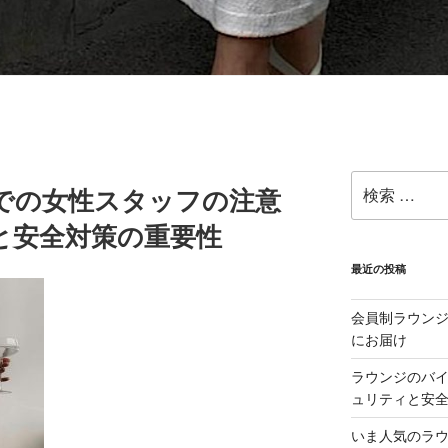
検
での女性スタッフの注意
索:
と安全対策の重要性
最近の投稿
会員制ラウン
にお届け
ラウンジのバ
ュリティと安
いま人気のラ