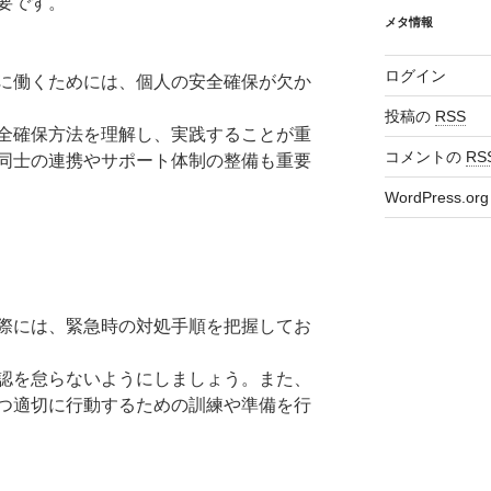
要です。
メタ情報
ログイン
に働くためには、個人の安全確保が欠か
投稿の
RSS
全確保方法を理解し、実践することが重
コメントの
RS
同士の連携やサポート体制の整備も重要
WordPress.org
際には、緊急時の対処手順を把握してお
認を怠らないようにしましょう。また、
つ適切に行動するための訓練や準備を行