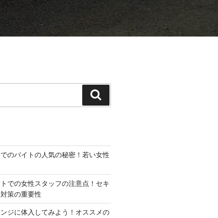
検
索
ジでのバイトの人気の秘密！若い女性
イトでの女性スタッフの注意点！セキ
全対策の重要性
ウンジに体入してみよう！オススメの