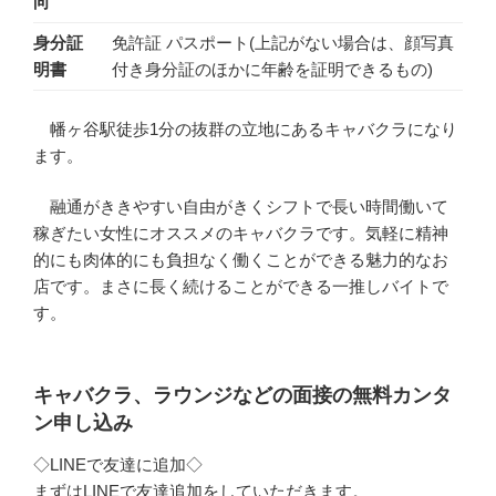
向
身分証
免許証 パスポート(上記がない場合は、顔写真
明書
付き身分証のほかに年齢を証明できるもの)
幡ヶ谷駅徒歩1分の抜群の立地にあるキャバクラになり
ます。
融通がききやすい自由がきくシフトで長い時間働いて
稼ぎたい女性にオススメのキャバクラです。気軽に精神
的にも肉体的にも負担なく働くことができる魅力的なお
店です。まさに長く続けることができる一推しバイトで
す。
キャバクラ、ラウンジなどの面接の無料カンタ
ン申し込み
◇LINEで友達に追加◇
まずはLINEで友達追加をしていただきます。