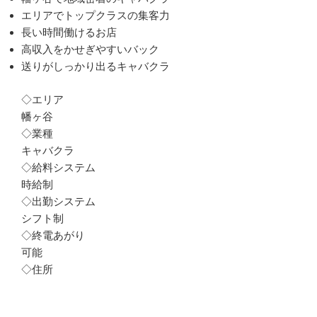
エリアでトップクラスの集客力
長い時間働けるお店
高収入をかせぎやすいバック
送りがしっかり出るキャバクラ
◇エリア
幡ヶ谷
◇業種
キャバクラ
◇給料システム
時給制
◇出勤システム
シフト制
◇終電あがり
可能
◇住所