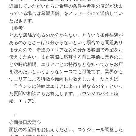
追加していただいたらご希望の条件や希望の店舗が決ま
っている場合は希望店舗、をメッセージにて送信してい
ただきます。
（参考）
どんな店舗があるのか分からない。どういう条件待遇が
あるのかもさっぱり分からないという場合でも問題あり
ませんので、希望のエリアなどの分かる範囲で希望をお
伝えください。また実際に応募する前に事前に業界のこ
とや時給相場、エリアごとの特徴などを知ってからお店
を決めたいというようなケースでも可能です。業界がも
つエリアによる特徴や傾向もお教えします。たとえば
「ラウンジの時給はエリアによって異なるの？」といっ
た質問や相談にもお答えします。
ラウンジのバイト時
給、エリア別
↓
◇面接日設定◇
面接の希望日をお伝えください。スケジュール調整した