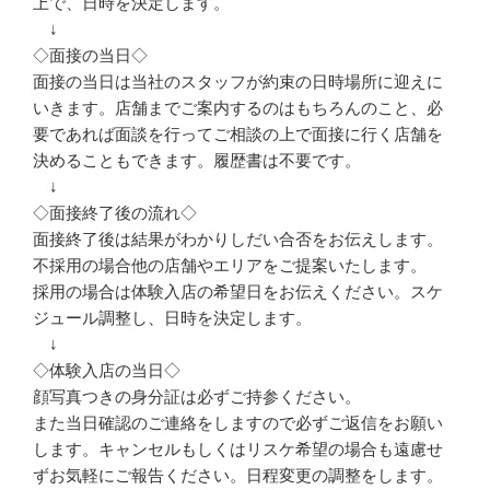
上で、日時を決定します。
↓
◇面接の当日◇
面接の当日は当社のスタッフが約束の日時場所に迎えに
いきます。店舗までご案内するのはもちろんのこと、必
要であれば面談を行ってご相談の上で面接に行く店舗を
決めることもできます。履歴書は不要です。
↓
◇面接終了後の流れ◇
面接終了後は結果がわかりしだい合否をお伝えします。
不採用の場合他の店舗やエリアをご提案いたします。
採用の場合は体験入店の希望日をお伝えください。スケ
ジュール調整し、日時を決定します。
↓
◇体験入店の当日◇
顔写真つきの身分証は必ずご持参ください。
また当日確認のご連絡をしますので必ずご返信をお願い
します。キャンセルもしくはリスケ希望の場合も遠慮せ
ずお気軽にご報告ください。日程変更の調整をします。