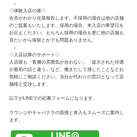
↓
◇体験入店の後◇
合否がわかり次第報告します。不採用の場合は他の店舗
のご提案もいたします。採用の場合、本入店の希望日を
お伝えください。もちろん採用の場合も更に他の店舗も
見たいから保留とかでも問題ありません。
↓
◇入店以降のサポート◇
入店後も「客層の雰囲気が合わない」「提示された待遇
が最初の話と違う」など、働きだして感じたことなどお
気軽にご相談ください。当社が代わりの窓口となって店
舗様と交渉します。
以下がLINEでの応募フォームになります。
ラウンジやキャバクラの面接と体入もスムーズに案内し
ます。