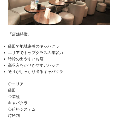
『店舗特徴』
蒲田で地域密着のキャバクラ
エリアでトップクラスの集客力
時給の出やすいお店
高収入をかせぎやすいバック
送りがしっかり出るキャバクラ
◇エリア
蒲田
◇業種
キャバクラ
◇給料システム
時給制