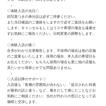
↓
◇体験入店の当日◇
顔写真つきの身分証は必ずご持参ください。
また当日確認のご連絡をしますので必ずご返信をお願い
します。キャンセルもしくはリスケ希望の場合も遠慮せ
ずお気軽にご報告ください。日程変更の調整をします。
↓
◇体験入店の後◇
合否がわかり次第報告します。不採用の場合は他の店舗
のご提案もいたします。採用の場合、本入店の希望日を
お伝えください。もちろん採用の場合も更に他の店舗も
見たいから保留とかでも問題ありません。
↓
◇入店以降のサポート◇
入店後も「客層の雰囲気が合わない」「提示された待遇
が最初の話と違う」など、働きだして感じたことなどお
気軽にご相談ください。当社が代わりの窓口となって店
舗様と交渉します。