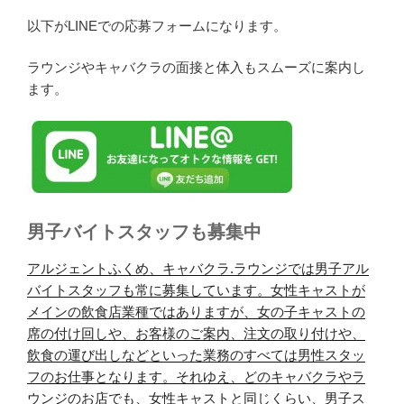
以下がLINEでの応募フォームになります。
ラウンジやキャバクラの面接と体入もスムーズに案内し
ます。
男子バイトスタッフも募集中
アルジェントふくめ、キャバクラ.ラウンジでは男子アル
バイトスタッフも常に募集しています。女性キャストが
メインの飲食店業種ではありますが、女の子キャストの
席の付け回しや、お客様のご案内、注文の取り付けや、
飲食の運び出しなどといった業務のすべては男性スタッ
フのお仕事となります。それゆえ、どのキャバクラやラ
ウンジのお店でも、女性キャストと同じくらい、男子ス