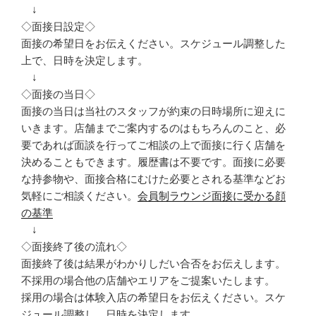
↓
◇面接日設定◇
面接の希望日をお伝えください。スケジュール調整した
上で、日時を決定します。
↓
◇面接の当日◇
面接の当日は当社のスタッフが約束の日時場所に迎えに
いきます。店舗までご案内するのはもちろんのこと、必
要であれば面談を行ってご相談の上で面接に行く店舗を
決めることもできます。履歴書は不要です。面接に必要
な持参物や、面接合格にむけた必要とされる基準などお
気軽にご相談ください。
会員制ラウンジ面接に受かる顔
の基準
↓
◇面接終了後の流れ◇
面接終了後は結果がわかりしだい合否をお伝えします。
不採用の場合他の店舗やエリアをご提案いたします。
採用の場合は体験入店の希望日をお伝えください。スケ
ジュール調整し、日時を決定します。