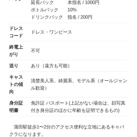
延長バック 本指名 / 1000円
ボトルバック 10%
ドリンクバック 指名 / 200円
ドレス
ドレス・ワンピース
コード
終電上
不可
がり
送り
あり（遠方も可能）
キャス
清楚美人系、綺麗系、モデル系（オールジャン
トの傾
ル歓迎）
向
身分証
免許証 パスポート(上記がない場合は、顔写真
明書
付き身分証のほかに年齢を証明できるもの)
蒲田駅徒歩1〜2分のアクセス便利な立地にあるキャバ
クラになります。