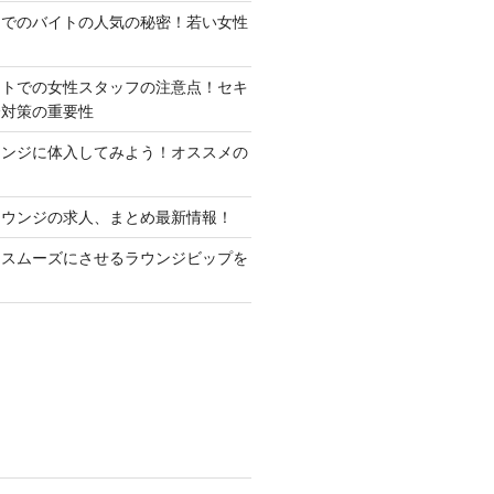
ジでのバイトの人気の秘密！若い女性
イトでの女性スタッフの注意点！セキ
全対策の重要性
ウンジに体入してみよう！オススメの
ラウンジの求人、まとめ最新情報！
をスムーズにさせるラウンジビップを