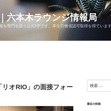
｜六本木ラウンジ情報局
報を専門を扱う公式HPです。厚生労働省認可取得を得ていま
検
リオRIO」の面接フォー
索:
最近の投稿