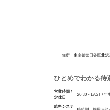
住所 東京都世田谷区北沢2-1
ひとめでわかる待
営業時間 /
20:30～LAST / 
定休日
給料システ
時給制 採用時給2