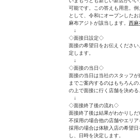
いまもっとも新しい新店がいい
可能です。この答えも用意。例
として、令和にオープンしたお
麻布アジトが該当します。
西麻
↓
◇面接日設定◇
面接の希望日をお伝えください
定します。
↓
◇面接の当日◇
面接の当日は当社のスタッフが
までご案内するのはもちろんの
の上で面接に行く店舗を決める
↓
◇面接終了後の流れ◇
面接終了後は結果がわかりしだ
不採用の場合他の店舗やエリア
採用の場合は体験入店の希望日
し、日時を決定します。