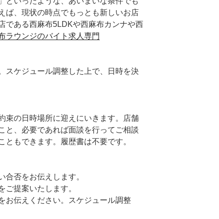
」といったような、あいまいな条件でも
えば、現状の時点でもっとも新しいお店
店である西麻布5LDKや西麻布カンナや西
布ラウンジのバイト求人専門
。スケジュール調整した上で、日時を決
約束の日時場所に迎えにいきます。店舗
こと、必要であれば面談を行ってご相談
こともできます。履歴書は不要です。
い合否をお伝えします。
をご提案いたします。
をお伝えください。スケジュール調整