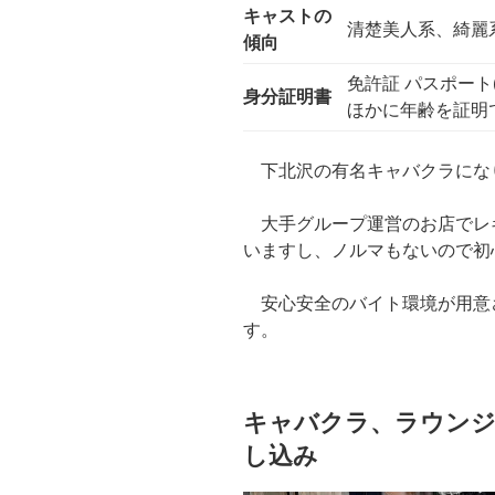
キャストの
清楚美人系、綺麗
傾向
免許証 パスポー
身分証明書
ほかに年齢を証明
下北沢の有名キャバクラにな
大手グループ運営のお店でレ
いますし、ノルマもないので初
安心安全のバイト環境が用意
す。
キャバクラ、ラウンジ
し込み