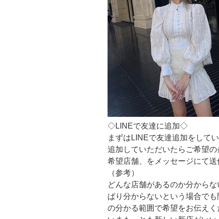
◇LINEで友達に追加◇
まずはLINEで友達追加をして
追加していただいたらご希望の
希望店舗、をメッセージにて送
（参考）
どんな店舗があるのか分からな
ぱり分からないという場合でも
の分かる範囲で希望をお伝えく