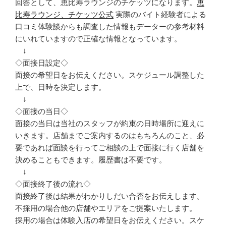
回答として、恵比寿ラウンジのチケッツになります。
恵
比寿ラウンジ、チケッツ公式
実際のバイト経験者による
口コミ体験談からも調査した情報もデーターの参考材料
にいれていますので正確な情報となっています。
↓
◇面接日設定◇
面接の希望日をお伝えください。スケジュール調整した
上で、日時を決定します。
↓
◇面接の当日◇
面接の当日は当社のスタッフが約束の日時場所に迎えに
いきます。店舗までご案内するのはもちろんのこと、必
要であれば面談を行ってご相談の上で面接に行く店舗を
決めることもできます。履歴書は不要です。
↓
◇面接終了後の流れ◇
面接終了後は結果がわかりしだい合否をお伝えします。
不採用の場合他の店舗やエリアをご提案いたします。
採用の場合は体験入店の希望日をお伝えください。スケ