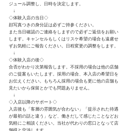
ジュール調整し、日時を決定します。
↓
◇体験入店の当日◇
顔写真つきの身分証は必ずご持参ください。
また当日確認のご連絡をしますので必ずご返信をお願い
します。キャンセルもしくはリスケ希望の場合も遠慮せ
ずお気軽にご報告ください。日程変更の調整をします。
↓
◇体験入店の後◇
合否がわかり次第報告します。不採用の場合は他の店舗
のご提案もいたします。採用の場合、本入店の希望日を
お伝えください。もちろん採用の場合も更に他の店舗も
見たいから保留とかでも問題ありません。
↓
◇入店以降のサポート◇
入店後も「客層の雰囲気が合わない」「提示された待遇
が最初の話と違う」など、働きだして感じたことなどお
気軽にご相談ください。当社が代わりの窓口となって店
舗様と交渉します。