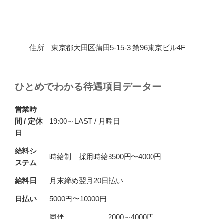
住所 東京都大田区蒲田5-15-3 第96東京ビル4F
ひとめでわかる待遇項目データー
営業時
間 / 定休
19:00～LAST / 月曜日
日
給料シ
時給制 採用時給3500円〜4000円
ステム
給料日
月末締め翌月20日払い
日払い
5000円〜10000円
同伴 2000～4000円