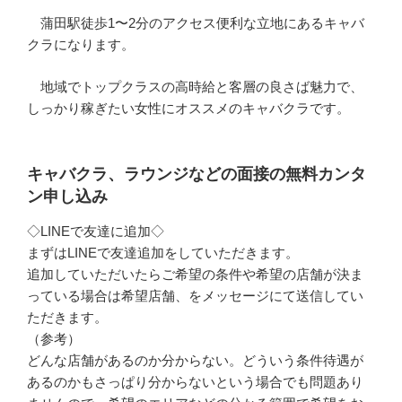
蒲田駅徒歩1〜2分のアクセス便利な立地にあるキャバ
クラになります。
地域でトップクラスの高時給と客層の良さば魅力で、
しっかり稼ぎたい女性にオススメのキャバクラです。
キャバクラ、ラウンジなどの面接の無料カンタ
ン申し込み
◇LINEで友達に追加◇
まずはLINEで友達追加をしていただきます。
追加していただいたらご希望の条件や希望の店舗が決ま
っている場合は希望店舗、をメッセージにて送信してい
ただきます。
（参考）
どんな店舗があるのか分からない。どういう条件待遇が
あるのかもさっぱり分からないという場合でも問題あり