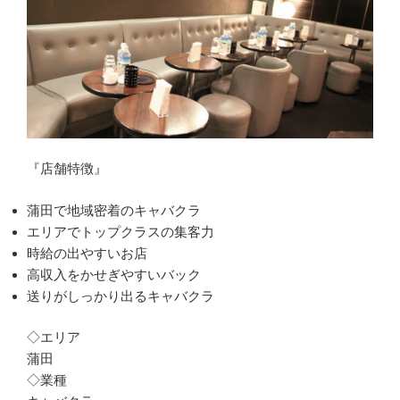
『店舗特徴』
蒲田で地域密着のキャバクラ
エリアでトップクラスの集客力
時給の出やすいお店
高収入をかせぎやすいバック
送りがしっかり出るキャバクラ
◇エリア
蒲田
◇業種