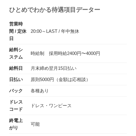
ひとめでわかる待遇項目データー
営業時
間 / 定休
20:00～LAST / 年中無休
日
給料シ
時給制 採用時給2400円〜4000円
ステム
給料日
月末締め翌月15日払い
日払い
原則5000円（金額は応相談）
バック
各種あり
ドレス
ドレス・ワンピース
コード
終電上
可能
がり