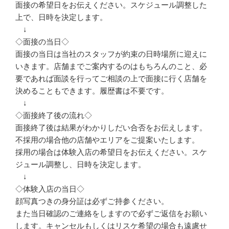
面接の希望日をお伝えください。スケジュール調整した
上で、日時を決定します。
↓
◇面接の当日◇
面接の当日は当社のスタッフが約束の日時場所に迎えに
いきます。店舗までご案内するのはもちろんのこと、必
要であれば面談を行ってご相談の上で面接に行く店舗を
決めることもできます。履歴書は不要です。
↓
◇面接終了後の流れ◇
面接終了後は結果がわかりしだい合否をお伝えします。
不採用の場合他の店舗やエリアをご提案いたします。
採用の場合は体験入店の希望日をお伝えください。スケ
ジュール調整し、日時を決定します。
↓
◇体験入店の当日◇
顔写真つきの身分証は必ずご持参ください。
また当日確認のご連絡をしますので必ずご返信をお願い
します。キャンセルもしくはリスケ希望の場合も遠慮せ