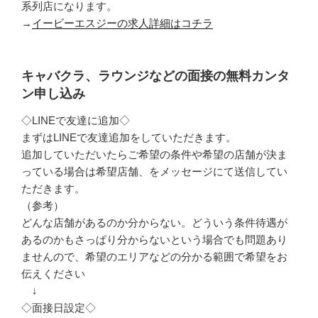
系列店になります。
→
イービーエスジーの求人詳細はコチラ
キャバクラ、ラウンジなどの面接の無料カンタ
ン申し込み
◇LINEで友達に追加◇
まずはLINEで友達追加をしていただきます。
追加していただいたらご希望の条件や希望の店舗が決ま
っている場合は希望店舗、をメッセージにて送信してい
ただきます。
（参考）
どんな店舗があるのか分からない。どういう条件待遇が
あるのかもさっぱり分からないという場合でも問題あり
ませんので、希望のエリアなどの分かる範囲で希望をお
伝えください
↓
◇面接日設定◇