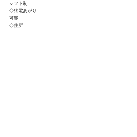
シフト制
◇終電あがり
可能
◇住所