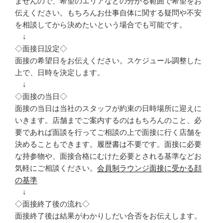
ませんので、希望のエリアなどの分かる範囲で希望をお
伝えください。もちろんお仕事自体に関する疑問や不安
を相談してから決めたいという場合でも可能です。
↓
◇面接日設定◇
面接の希望日をお伝えください。スケジュール調整した
上で、日時を決定します。
↓
◇面接の当日◇
面接の当日は当社のスタッフが約束の日時場所に迎えに
いきます。店舗までご案内するのはもちろんのこと、必
要であれば面談を行ってご相談の上で面接に行く店舗を
決めることもできます。履歴書は不要です。面接に必要
な持参物や、面接合格にむけた必要とされる基準などお
気軽にご相談ください。
会員制ラウンジ面接に受かる顔
の基準
↓
◇面接終了後の流れ◇
面接終了後は結果がわかりしだい合否をお伝えします。