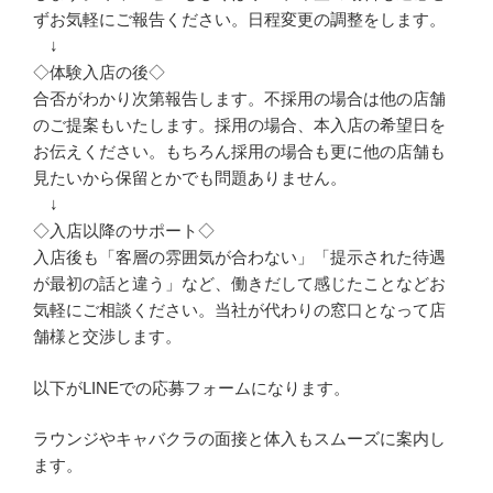
ずお気軽にご報告ください。日程変更の調整をします。
↓
◇体験入店の後◇
合否がわかり次第報告します。不採用の場合は他の店舗
のご提案もいたします。採用の場合、本入店の希望日を
お伝えください。もちろん採用の場合も更に他の店舗も
見たいから保留とかでも問題ありません。
↓
◇入店以降のサポート◇
入店後も「客層の雰囲気が合わない」「提示された待遇
が最初の話と違う」など、働きだして感じたことなどお
気軽にご相談ください。当社が代わりの窓口となって店
舗様と交渉します。
以下がLINEでの応募フォームになります。
ラウンジやキャバクラの面接と体入もスムーズに案内し
ます。