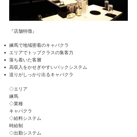
『店舗特徴』
練馬で地域密着のキャバクラ
エリアでトップクラスの集客力
落ち着いた客層
高収入をかせぎやすいバックシステム
送りがしっかり出るキャバクラ
◇エリア
練馬
◇業種
キャバクラ
◇給料システム
時給制
◇出勤システム