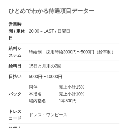
ひとめでわかる待遇項目データー
営業時
間 / 定休
20:00～LAST / 日曜日
日
給料シ
時給制 採用時給3000円〜5000円（給率制）
ステム
給料日
15日と月末の2回
日払い
5000円〜10000円
同伴 売上小計15%
バック
本指名 売上小計10%
場内指名 1本500円
ドレス
ドレス・ワンピース
コード