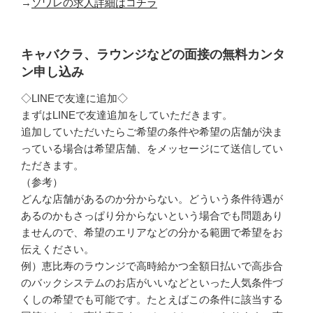
→
ソワレの求人詳細はコチラ
キャバクラ、ラウンジなどの面接の無料カンタ
ン申し込み
◇LINEで友達に追加◇
まずはLINEで友達追加をしていただきます。
追加していただいたらご希望の条件や希望の店舗が決ま
っている場合は希望店舗、をメッセージにて送信してい
ただきます。
（参考）
どんな店舗があるのか分からない。どういう条件待遇が
あるのかもさっぱり分からないという場合でも問題あり
ませんので、希望のエリアなどの分かる範囲で希望をお
伝えください。
例）恵比寿のラウンジで高時給かつ全額日払いで高歩合
のバックシステムのお店がいいなどといった人気条件づ
くしの希望でも可能です。たとえばこの条件に該当する