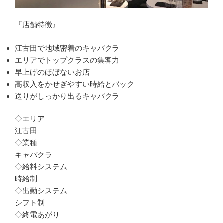
『店舗特徴』
江古田で地域密着のキャバクラ
エリアでトップクラスの集客力
早上げのほぼないお店
高収入をかせぎやすい時給とバック
送りがしっかり出るキャバクラ
◇エリア
江古田
◇業種
キャバクラ
◇給料システム
時給制
◇出勤システム
シフト制
◇終電あがり