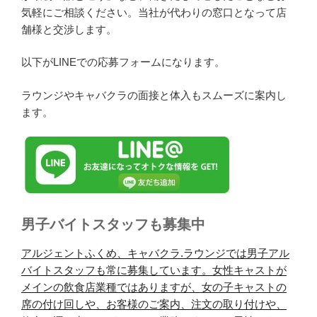
気軽にご相談ください。当社が代わりの窓口となって店
舗様と交渉します。
以下がLINEでの応募フォームになります。
ラウンジやキャバクラの面接と体入もスムーズに案内し
ます。
男子バイトスタッフも募集中
アルジェントふくめ、キャバクラ.ラウンジでは男子アル
バイトスタッフも常に募集しています。女性キャストが
メインの飲食店業種ではありますが、女の子キャストの
席の付け回しや、お客様のご案内、注文の取り付けや、