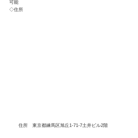
可能
◇住所
住所 東京都練馬区旭丘1-71-7土井ビル2階