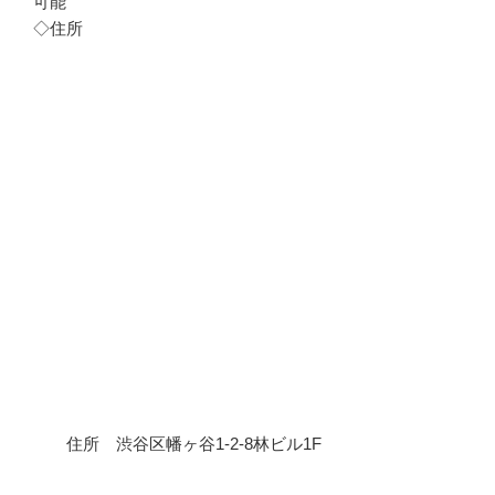
可能
◇住所
住所 渋谷区幡ヶ谷1-2-8林ビル1F