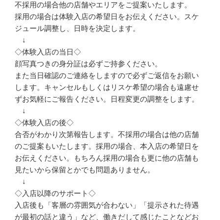
不採用の場合他の店舗やエリアをご提案いたします。
採用の場合は体験入店の希望日をお伝えください。スケ
ジュール調整し、日時を決定します。
↓
◇体験入店の当日◇
顔写真つきの身分証は必ずご持参ください。
また当日確認のご連絡をしますので必ずご返信をお願い
します。キャンセルもしくはリスケ希望の場合も遠慮せ
ずお気軽にご報告ください。日程変更の調整をします。
↓
◇体験入店の後◇
合否がわかり次第報告します。不採用の場合は他の店舗
のご提案もいたします。採用の場合、本入店の希望日を
お伝えください。もちろん採用の場合も更に他の店舗も
見たいから保留とかでも問題ありません。
↓
◇入店以降のサポート◇
入店後も「客層の雰囲気が合わない」「提示された待遇
が最初の話と違う」など、働きだして感じたことなどお