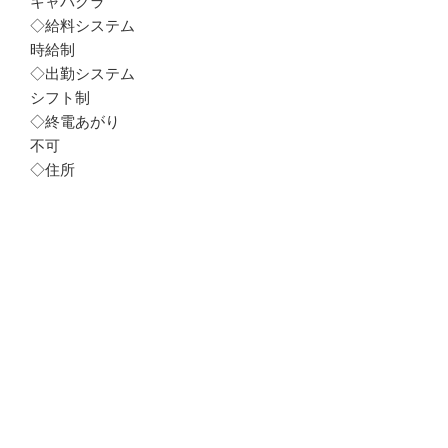
キャバクラ
◇給料システム
時給制
◇出勤システム
シフト制
◇終電あがり
不可
◇住所