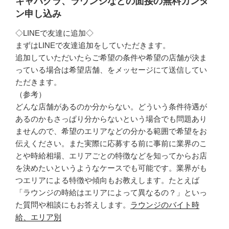
キャバクラ、ラウンジなどの面接の無料カンタ
ン申し込み
◇LINEで友達に追加◇
まずはLINEで友達追加をしていただきます。
追加していただいたらご希望の条件や希望の店舗が決ま
っている場合は希望店舗、をメッセージにて送信してい
ただきます。
（参考）
どんな店舗があるのか分からない。どういう条件待遇が
あるのかもさっぱり分からないという場合でも問題あり
ませんので、希望のエリアなどの分かる範囲で希望をお
伝えください。また実際に応募する前に事前に業界のこ
とや時給相場、エリアごとの特徴などを知ってからお店
を決めたいというようなケースでも可能です。業界がも
つエリアによる特徴や傾向もお教えします。たとえば
「ラウンジの時給はエリアによって異なるの？」といっ
た質問や相談にもお答えします。
ラウンジのバイト時
給、エリア別