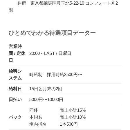
住所 東京都練馬区豊玉北5-22-10 コンフォートX 2
階
ひとめでわかる待遇項目データー
営業時
間 / 定休
20:00～LAST / 日曜日
日
給料シ
時給制 採用時給3500円〜
ステム
給料日
15日と月末の2回
日払い
5000円〜10000円
同伴 売上小計15%
バック
本指名 売上小計10%
場内指名 1本500円