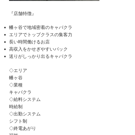
『店舗特徴』
幡ヶ谷で地域密着のキャバクラ
エリアでトップクラスの集客力
長い時間働けるお店
高収入をかせぎやすいバック
送りがしっかり出るキャバクラ
◇エリア
幡ヶ谷
◇業種
キャバクラ
◇給料システム
時給制
◇出勤システム
シフト制
◇終電あがり