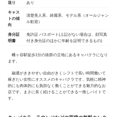
送り
あり
キャス
清楚美人系、綺麗系、モデル系（オールジャン
トの傾
ル歓迎）
向
身分証
免許証 パスポート(上記がない場合は、顔写真
明書
付き身分証のほかに年齢を証明できるもの)
幡ヶ谷駅徒歩1分の抜群の立地にあるキャバクラになり
ます。
融通がききやすい自由がきくシフトで長い時間働いて
稼ぎたい女性にオススメのキャバクラです。気軽に精神
的にも肉体的にも負担なく働くことができる魅力的なお
店です。まさに長く続けることができる一推しバイトで
す。